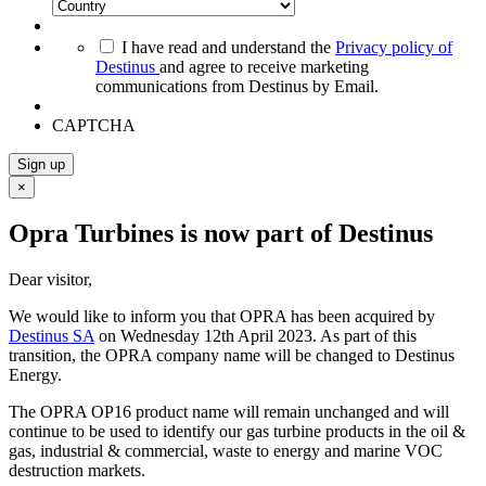
*
I have read and understand the
Privacy policy of
Destinus
and agree to receive marketing
communications from Destinus by Email.
CAPTCHA
Sign up
×
Opra Turbines is now part of Destinus
Dear visitor,
We would like to inform you that OPRA has been acquired by
Destinus SA
on Wednesday 12th April 2023. As part of this
transition, the OPRA company name will be changed to Destinus
Energy.
The OPRA OP16 product name will remain unchanged and will
continue to be used to identify our gas turbine products in the oil &
gas, industrial & commercial, waste to energy and marine VOC
destruction markets.