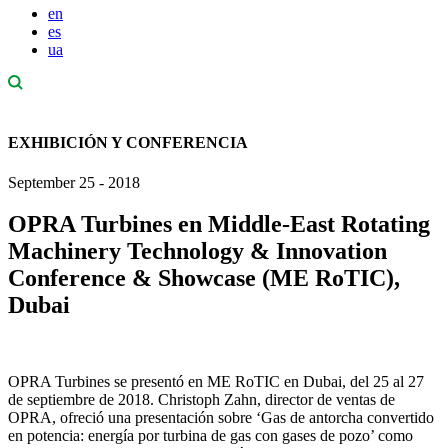
en
es
ua
EXHIBICIÓN Y CONFERENCIA
September 25 - 2018
OPRA Turbines en Middle-East Rotating
Machinery Technology & Innovation
Conference & Showcase (ME RoTIC),
Dubai
OPRA Turbines se presentó en ME RoTIC en Dubai, del 25 al 27
de septiembre de 2018. Christoph Zahn, director de ventas de
OPRA, ofreció una presentación sobre ‘Gas de antorcha convertido
en potencia: energía por turbina de gas con gases de pozo’ como