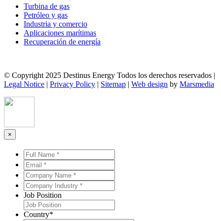
Turbina de gas
Petróleo y gas
Industria y comercio
Aplicaciones marítimas
Recuperación de energía
© Copyright 2025 Destinus Energy Todos los derechos reservados |
Legal Notice
|
Privacy Policy
|
Sitemap
|
Web design
by
Marsmedia
×
Full
Name
Email
*
*
*
*
Company
Name
Company
*
*
Industry
Job Position
*
*
Country
*