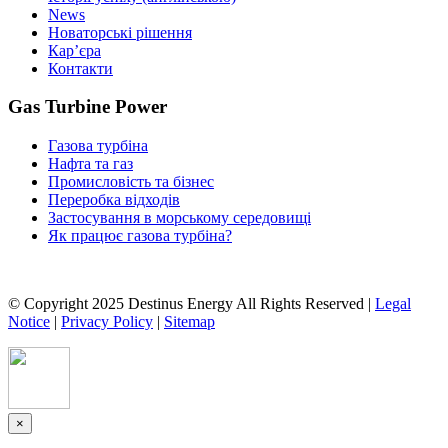
News
Новаторські рішення
Кар’єра
Контакти
Gas Turbine Power
Газова турбіна
Нафта та газ
Промисловість та бізнес
Переробка відходів
Застосування в морському середовищі
Як працює газова турбіна?
© Copyright 2025 Destinus Energy All Rights Reserved |
Legal
Notice
|
Privacy Policy
|
Sitemap
×