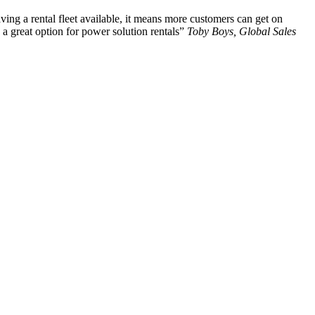
ing a rental fleet available, it means more customers can get on
a great option for power solution rentals”
Toby Boys, Global Sales