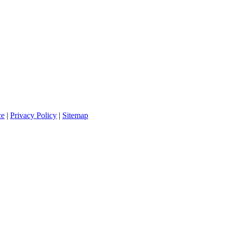
ce
|
Privacy Policy
|
Sitemap