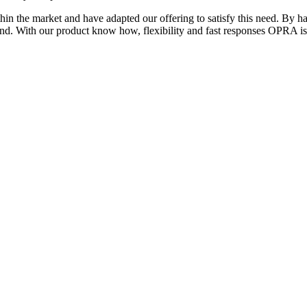
n the market and have adapted our offering to satisfy this need. By hav
d. With our product know how, flexibility and fast responses OPRA is 