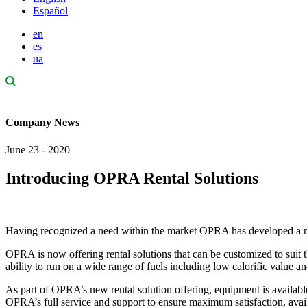
Español
en
es
ua
Company News
June 23 - 2020
Introducing OPRA Rental Solutions
Having recognized a need within the market OPRA has developed a rent
OPRA is now offering rental solutions that can be customized to suit 
ability to run on a wide range of fuels including low calorific value a
As part of OPRA’s new rental solution offering, equipment is availabl
OPRA’s full service and support to ensure maximum satisfaction, avai