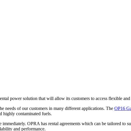
al power solution that will allow its customers to access flexible an
the needs of our customers in many different applications. The
OP16 Ga
nd highly contaminated fuels.
e immediately. OPRA has rental agreements which can be tailored to suit 
lability and performance.