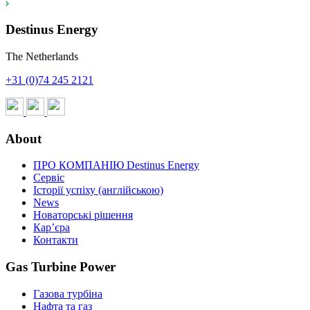
Destinus Energy
The Netherlands
+31 (0)74 245 2121
About
ПРО КОМПАНІЮ Destinus Energy
Сервіс
Історії успіху (англійською)
News
Новаторські рішення
Кар’єра
Контакти
Gas Turbine Power
Газова турбіна
Нафта та газ