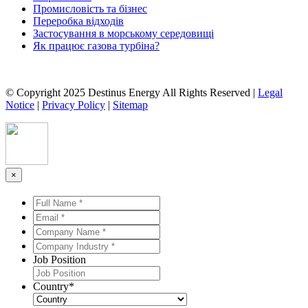
Промисловість та бізнес
Переробка відходів
Застосування в морському середовищі
Як працює газова турбіна?
© Copyright 2025 Destinus Energy All Rights Reserved |
Legal
Notice
|
Privacy Policy
|
Sitemap
×
Full
Name
Email
*
*
*
*
Company
Name
Company
*
*
Industry
Job Position
*
*
Country
*