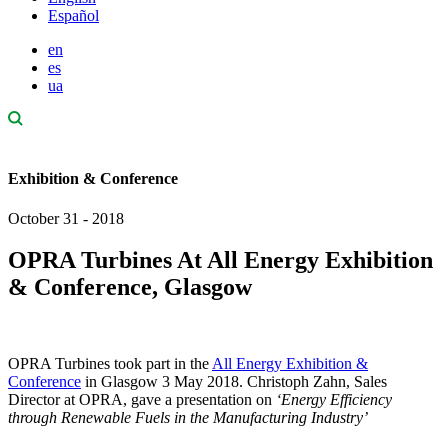
Español
en
es
ua
Exhibition & Conference
October 31 - 2018
OPRA Turbines At All Energy Exhibition
& Conference, Glasgow
OPRA Turbines took part in the
All Energy Exhibition &
Conference
in Glasgow 3 May 2018. Christoph Zahn, Sales
Director at OPRA, gave a presentation on
‘
Energy Efficiency
through Renewable Fuels in the Manufacturing Industry’